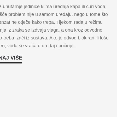
z unutarnje jedinice klima uređaja kapa ili curi voda,
šće problem nije u samom uređaju, nego u tome što
nzat ne otječe kako treba. Tijekom rada u režimu
nja iz zraka se izdvaja vlaga, a ona kroz odvodno
vo treba izaći iz sustava. Ako je odvod blokiran ili loše
en, voda se vraća u uređaj i počinje...
NAJ VIŠE