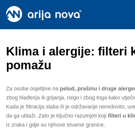
Klima i alergije: filteri
pomažu
Za osobe osjetljive na
pelud, prašinu i druge alerg
zbog hlađenja ili grijanja, nego i zbog toga kako utje
Kada je filtracija slaba ili je održavanje neredovito,
da ga ublaži. Zato je ključno razumjeti koji
filteri u kl
iz zraka i gdje su njihove stvarne granice.