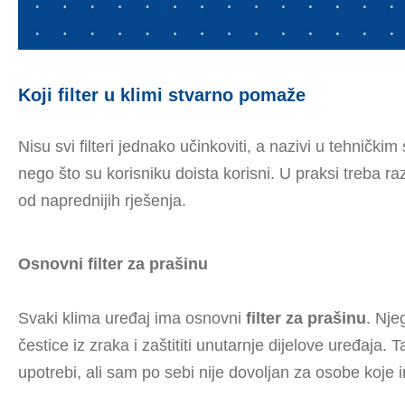
Koji filter u klimi stvarno pomaže
Nisu svi filteri jednako učinkoviti, a nazivi u tehničk
nego što su korisniku doista korisni. U praksi treba ra
od naprednijih rješenja.
Osnovni filter za prašinu
Svaki klima uređaj ima osnovni
filter za prašinu
. Nje
čestice iz zraka i zaštititi unutarnje dijelove uređaja
upotrebi, ali sam po sebi nije dovoljan za osobe koje i