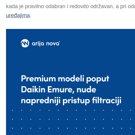
kada je pravilno odabran i redovito održavan, a pri o
uređajima
.