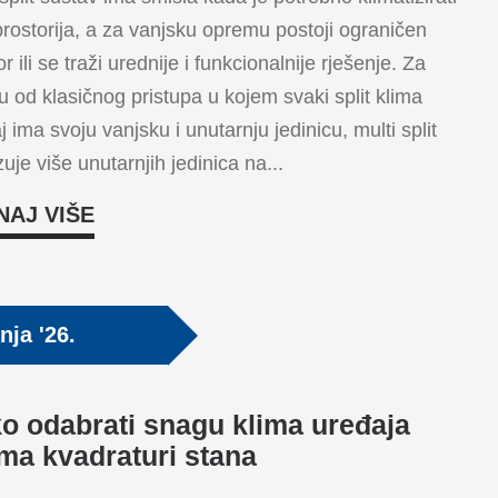
prostorija, a za vanjsku opremu postoji ograničen
r ili se traži urednije i funkcionalnije rješenje. Za
ku od klasičnog pristupa u kojem svaki split klima
j ima svoju vanjsku i unutarnju jedinicu, multi split
uje više unutarnjih jedinica na...
NAJ VIŠE
nja '26.
o odabrati snagu klima uređaja
ma kvadraturi stana