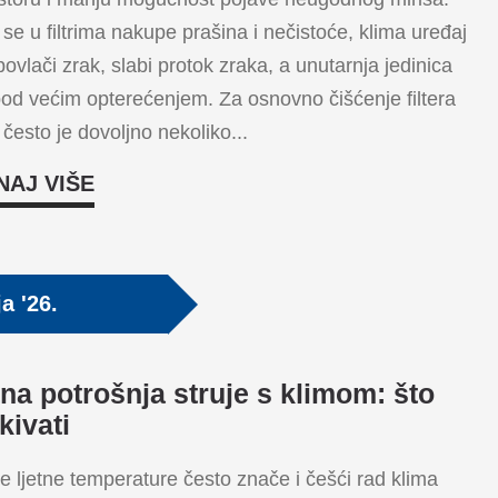
se u filtrima nakupe prašina i nečistoće, klima uređaj
povlači zrak, slabi protok zraka, a unutarnja jedinica
pod većim opterećenjem. Za osnovno čišćenje filtera
 često je dovoljno nekoliko...
NAJ VIŠE
ja '26.
tna potrošnja struje s klimom: što
kivati
e ljetne temperature često znače i češći rad klima