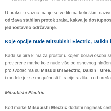
U praksi je važno manje se voditi marketinškim nazivo
održava stabilan protok zraka, kakva je dostupnost
jednostavno održavanje
.
Koje opcije nude Mitsubishi Electric, Daikin 
Kada se bira klima za prostor u kojem boravi osoba sk
provjerene marke koje nude više od osnovnog hlađen
proizvođačima su
Mitsubishi Electric, Daikin i Gree
i modele jer se mogućnosti filtracije razlikuju od uređ
Mitsubishi Electric
Kod marke
Mitsubishi Electric
dodatni naglasak često